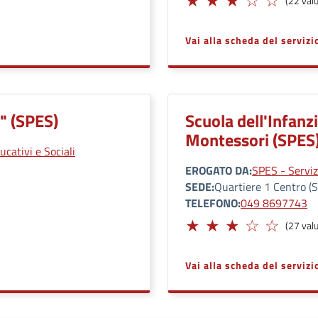
(22 valu
Vai alla scheda del servizi
a" (SPES)
Scuola dell'Infanz
Montessori (SPES
ucativi e Sociali
EROGATO DA
SPES - Servizi
SEDE
Quartiere 1 Centro (S
TELEFONO
049 8697743
Adeguato
(27 valu
Vai alla scheda del servizi