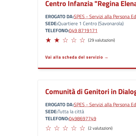
Centro Infanzia "Regina Elen
EROGATO DA
SPES - Servizi alla Persona Ed
SEDE
Quartiere 1 Centro (Savonarola)
TELEFONO
049 8719171
Limitato
(29 valutazioni)
Vai alla scheda del servizio
Comunità di Genitori in Dialo
EROGATO DA
SPES - Servizi alla Persona Ed
SEDE
Tutta la città
TELEFONO
0498697749
(2 valutazioni)