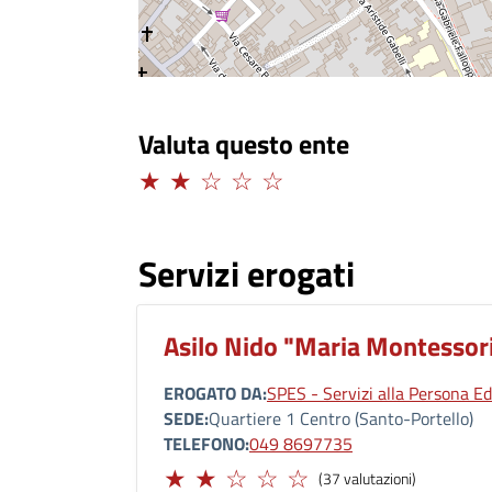
Valuta questo ente
Limitato
Servizi erogati
Asilo Nido "Maria Montessori
EROGATO DA
SPES - Servizi alla Persona Ed
SEDE
Quartiere 1 Centro (Santo-Portello)
TELEFONO
049 8697735
Limitato
(37 valutazioni)