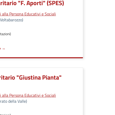
ritario "F. Aporti" (SPES)
 alla Persona Educativi e Sociali
Voltabarozzo)
tazioni)
o
itario "Giustina Pianta"
 alla Persona Educativi e Sociali
ato della Valle)