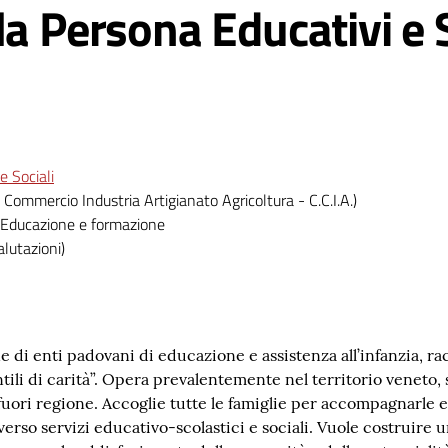
la Persona Educativi e S
e Sociali
 Commercio Industria Artigianato Agricoltura - C.C.I.A.)
 Educazione e formazione
alutazioni)
ne di enti padovani di educazione e assistenza all’infanzia, rac
fantili di carità”. Opera prevalentemente nel territorio veneto
uori regione. Accoglie tutte le famiglie per accompagnarle e 
traverso servizi educativo-scolastici e sociali. Vuole costruire