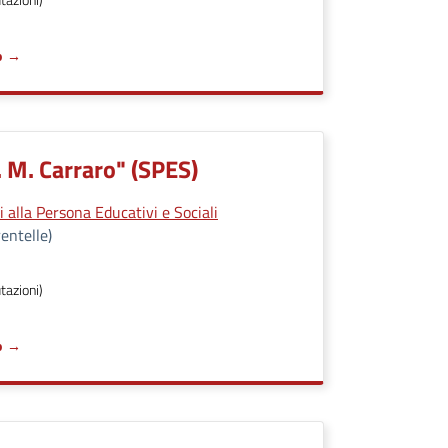
o
. M. Carraro" (SPES)
 alla Persona Educativi e Sociali
entelle)
tazioni)
o