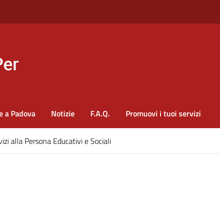
e a Padova
Notizie
F.A.Q.
Promuovi i tuoi servizi
izi alla Persona Educativi e Sociali