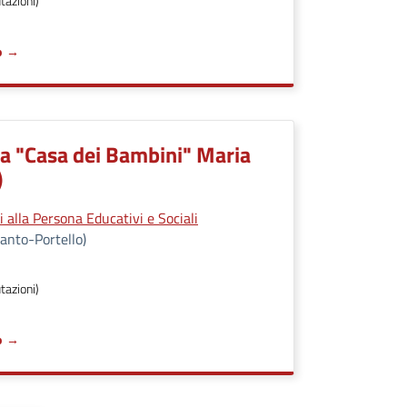
tazioni)
o
ia "Casa dei Bambini" Maria
)
 alla Persona Educativi e Sociali
anto-Portello)
tazioni)
o