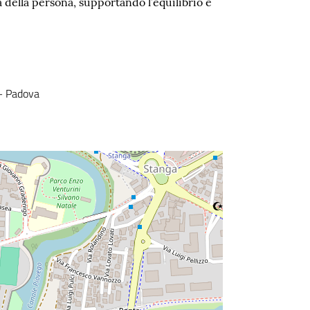
 della persona, supportando l’equilibrio e
 – Padova