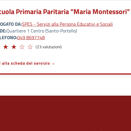
cuola Primaria Paritaria "Maria Montessori"
OGATO DA
SPES - Servizi alla Persona Educativi e Sociali
DE
Quartiere 1 Centro (Santo-Portello)
LEFONO
049 8697748
guato
(23 valutazioni)
i alla scheda del servizio