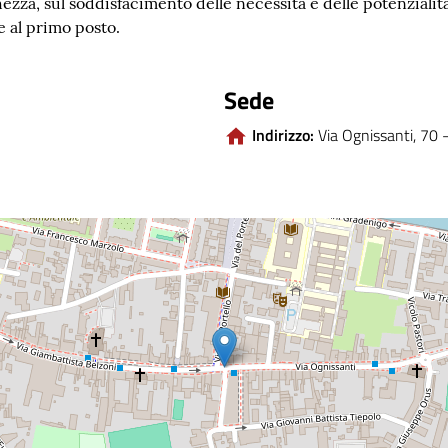
zza, sul soddisfacimento delle necessità e delle potenzialità
e al primo posto.
Sede
Indirizzo:
Via Ognissanti, 70