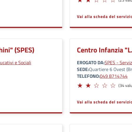
Vai alla scheda del servizi
hini" (SPES)
Centro Infanzia "L
ucativi e Sociali
EROGATO DA
SPES - Servizi
SEDE
Quartiere 6 Ovest (Br
TELEFONO
049 8714744
Limitato
(34 valu
Vai alla scheda del servizi