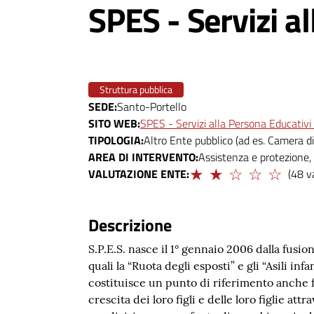
SPES - Servizi al
Struttura pubblica
SEDE
Santo-Portello
SITO WEB
SPES - Servizi alla Persona Educativi 
TIPOLOGIA
Altro Ente pubblico (ad es. Camera di
AREA DI INTERVENTO
Assistenza e protezione,
Limitato
VALUTAZIONE ENTE
(48 v
Descrizione
S.P.E.S. nasce il 1° gennaio 2006 dalla fusio
quali la “Ruota degli esposti” e gli “Asili in
costituisce un punto di riferimento anche f
crescita dei loro figli e delle loro figlie at