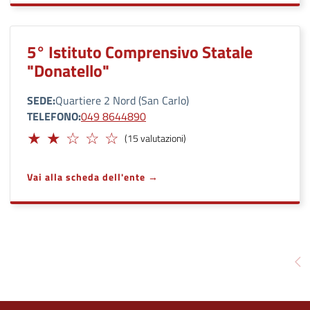
5° Istituto Comprensivo Statale
"Donatello"
SEDE
Quartiere 2 Nord (San Carlo)
TELEFONO
049 8644890
Limitato
(15 valutazioni)
Vai alla scheda dell'ente
Pa