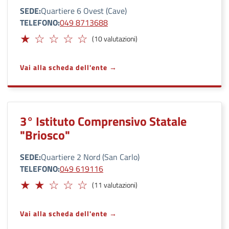
SEDE
Quartiere 6 Ovest (Cave)
TELEFONO
049 8713688
Insufficiente
(10 valutazioni)
Vai alla scheda dell'ente
3° Istituto Comprensivo Statale
"Briosco"
SEDE
Quartiere 2 Nord (San Carlo)
TELEFONO
049 619116
Limitato
(11 valutazioni)
Vai alla scheda dell'ente