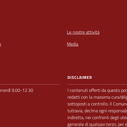
Le nostre attività
e
Media
DISCLAIMER
enerdì 9.00-12.30
I contenuti offerti da questo po
redatti con la massima cura/dili
sottoposti a
controllo.
Il Comun
tuttavia, declina ogni responsabi
indiretta, nei
confronti degli ute
generale di qualsiasi terzo, per 