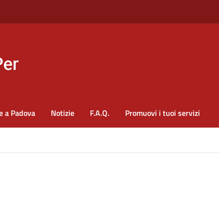
e a Padova
Notizie
F.A.Q.
Promuovi i tuoi servizi