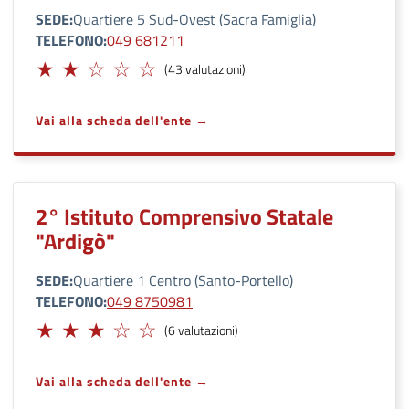
SEDE
Quartiere 5 Sud-Ovest (Sacra Famiglia)
TELEFONO
049 681211
Limitato
(43 valutazioni)
Vai alla scheda dell'ente
2° Istituto Comprensivo Statale
"Ardigò"
SEDE
Quartiere 1 Centro (Santo-Portello)
TELEFONO
049 8750981
Adeguato
(6 valutazioni)
Vai alla scheda dell'ente