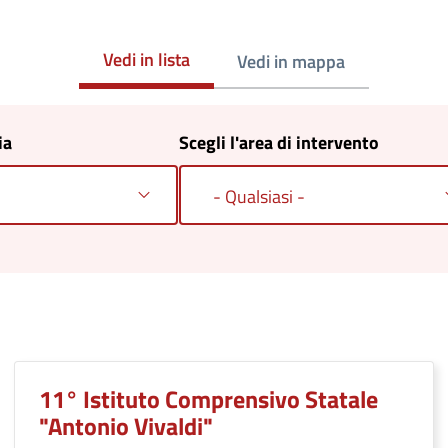
Vedi in lista
Vedi in mappa
ia
Scegli l'area di intervento
- Qualsiasi -
11° Istituto Comprensivo Statale
"Antonio Vivaldi"