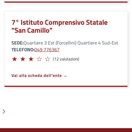
7° Istituto Comprensivo Statale
"San Camillo"
SEDE
Quartiere 3 Est (Forcellini) Quartiere 4 Sud-Est
TELEFONO
049 776367
Adeguato
(12 valutazioni)
Vai alla scheda dell'ente
Pagina successiva