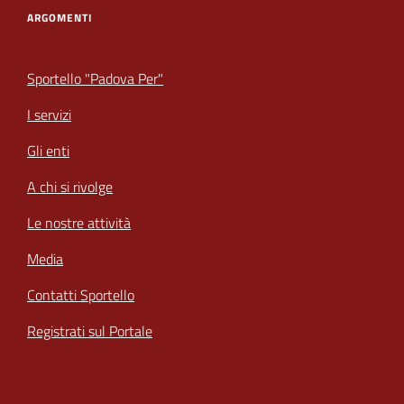
ARGOMENTI
Sportello "Padova Per"
I servizi
Gli enti
A chi si rivolge
Le nostre attività
Media
Contatti Sportello
Registrati sul Portale