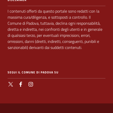
I contenuti offerti da questo portale sono redatti con la
massima cura/diligenza, e sottoposti a
controllo.
Il
Comune di Padova,
tuttavia, declina ogni responsabilità,
diretta e indiretta, nei
confronti degli utenti e in generale
di qualsiasi terzo, per eventuali imprecisioni, errori,
omissioni, danni (diretti, indiretti, conseguenti, punibili e
sanzionabili) derivanti dai suddetti contenuti.
SEGUI IL COMUNE DI PADOVA SU
X
Facebook
Instagram
SEZIONE
LINK