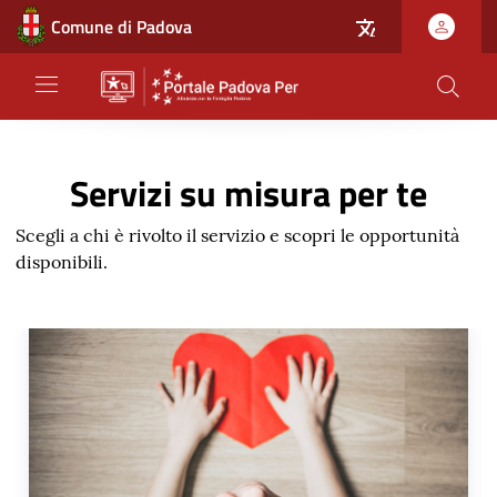
Comune di Padova
Il Portale "Padova Per"
Salta
al
Servizi su misura per te
contenuto
principale
Scegli a chi è rivolto il servizio e scopri le opportunità
disponibili.