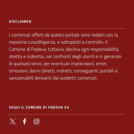
DISCLAIMER
I contenuti offerti da questo portale sono redatti con la
massima cura/diligenza, e sottoposti a
controllo.
Il
Comune di Padova,
tuttavia, declina ogni responsabilità,
diretta e indiretta, nei
confronti degli utenti e in generale
di qualsiasi terzo, per eventuali imprecisioni, errori,
omissioni, danni (diretti, indiretti, conseguenti, punibili e
sanzionabili) derivanti dai suddetti contenuti.
SEGUI IL COMUNE DI PADOVA SU
X
Facebook
Instagram