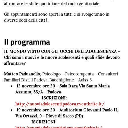
affrontare le sfide quotidiane del ruolo genitoriale.
Gli appuntamenti sono aperti a tutti e si svolgeranno in
diverse sedi della città.
Il programma
IL MONDO VISTO CON GLI OCCHI DELL'ADOLESCENZA -
Chi sono i nuovi e le nuove adolescenti e quali sfide devono
affrontare?
Matteo Paduanello,
Ps
icologo – Psicoterapeuta - Consultori
Familiari Dist. 1 Padova-Bacchiglione - Aulss 6
12 novembre ore 20 - Sala Itaca Via Santa Maria
Assunta, 35/A - Padova
ISCRIZIONI:
http://nuoviadolescentipadova.eventbrite.it/
19 novembre ore 20 - Auditorium Giovanni Paolo II,
Via Ortazzi, 9 - Piove di Sacco (PD)
ISCRIZIONI:
http://nuoviadolescentipiove.eventbrite.it/