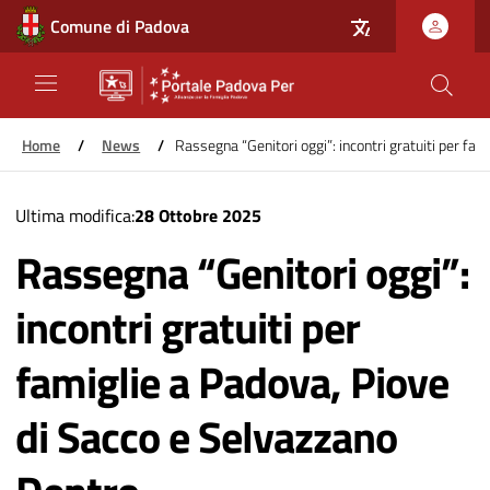
Comune di Padova
Home
/
News
/
Rassegna “Genitori oggi”: incontri gratuiti per fa
Salta
Ultima modifica
28 Ottobre 2025
al
Rassegna “Genitori oggi”:
contenuto
principale
incontri gratuiti per
famiglie a Padova, Piove
di Sacco e Selvazzano