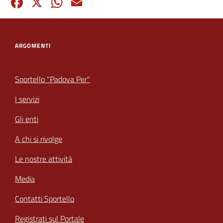
Facebook
X
WhatsApp
Email
ARGOMENTI
Sportello "Padova Per"
I servizi
Gli enti
A chi si rivolge
Le nostre attività
Media
Contatti Sportello
Registrati sul Portale