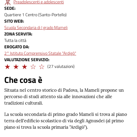
Preadolescenti e adolescenti
SEDE
Quartiere 1 Centro (Santo-Portello)
SITO WEB
Scuola Secondaria di I grado Mameli
ZONA SERVITA
Tutta la città
EROGATO DA
2° Istituto Comprensivo Statale "Ardigò"
VALUTAZIONE SERVIZIO
Adeguato
(27 valutazioni)
Che cosa è
Situata nel centro storico di Padova, la Mameli propone un
percorso di studi attento sia alle innovazioni che alle
tradizioni culturali.
La scuola secondaria di primo grado Mameli si trova al piano
terra dell'edificio scolastico di via degli Agnusdei (al primo
piano si trova la scuola primaria "Ardigò").