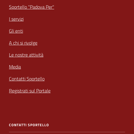
Sportello "Padova Per"
I servizi
Gli enti
A chi si rivolge
Le nostre attività
Media
Contatti Sportello
Registrati sul Portale
CONTATTI SPORTELLO