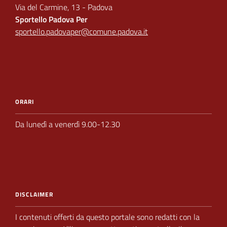
Via del Carmine, 13 - Padova
Sportello Padova Per
sportello.padovaper@comune.padova.it
ORARI
Da lunedì a venerdì 9.00-12.30
DISCLAIMER
I contenuti offerti da questo portale sono redatti con la