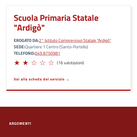
Scuola Primaria Statale
"Ardigò"
EROGATO DA
2° Istituto Comprensivo Statale "Ardigò"
SEDE
Quartiere 1 Centro (Santo-Portello)
TELEFONO
049 8750981
Limitato
(16 valutazioni)
Vai alla scheda del servizio
ARGOMENTI