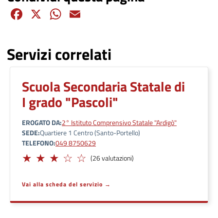
Facebook
X
WhatsApp
Email
Servizi correlati
Scuola Secondaria Statale di
I grado "Pascoli"
EROGATO DA
2° Istituto Comprensivo Statale "Ardigò"
SEDE
Quartiere 1 Centro (Santo-Portello)
TELEFONO
049 8750629
Adeguato
(26 valutazioni)
Vai alla scheda del servizio