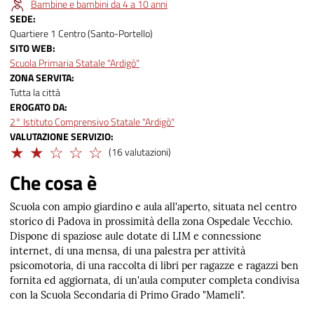
Bambine e bambini da 4 a 10 anni
SEDE
Quartiere 1 Centro (Santo-Portello)
SITO WEB
Scuola Primaria Statale "Ardigò"
ZONA SERVITA
Tutta la città
EROGATO DA
2° Istituto Comprensivo Statale "Ardigò"
VALUTAZIONE SERVIZIO
Limitato
(16 valutazioni)
Che cosa è
Scuola con ampio giardino e aula all'aperto, situata nel centro
storico di Padova in prossimità della zona Ospedale Vecchio.
Dispone di spaziose aule dotate di LIM e connessione
internet, di una mensa, di una palestra per attività
psicomotoria, di una raccolta di libri per ragazze e ragazzi ben
fornita ed aggiornata, di un'aula computer completa condivisa
con la Scuola Secondaria di Primo Grado "Mameli".