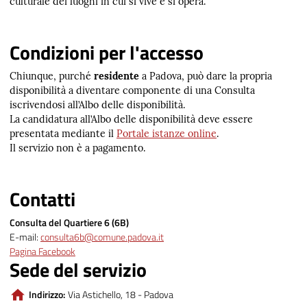
culturale dei luoghi in cui si vive e si opera.
Condizioni per l'accesso
Chiunque, purché
residente
a Padova, può dare la propria
disponibilità a diventare componente di una Consulta
iscrivendosi all’Albo delle disponibilità.
La candidatura all’Albo delle disponibilità deve essere
presentata mediante il
Portale istanze online
.
Il servizio non è a pagamento.
Contatti
Consulta del Quartiere 6 (6B)
E-mail:
consulta6b@comune.padova.it
Pagina Facebook
Sede del servizio
Indirizzo:
Via Astichello, 18 - Padova