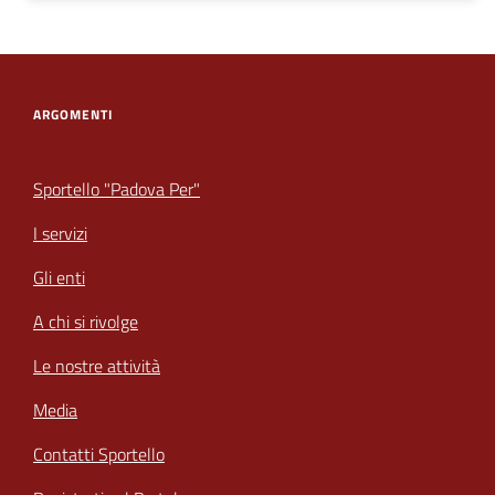
ARGOMENTI
Sportello "Padova Per"
I servizi
Gli enti
A chi si rivolge
Le nostre attività
Media
Contatti Sportello