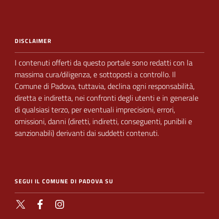
DISCLAIMER
I contenuti offerti da questo portale sono redatti con la
massima cura/diligenza, e sottoposti a
controllo.
Il
Comune di Padova,
tuttavia, declina ogni responsabilità,
diretta e indiretta, nei
confronti degli utenti e in generale
di qualsiasi terzo, per eventuali imprecisioni, errori,
omissioni, danni (diretti, indiretti, conseguenti, punibili e
sanzionabili) derivanti dai suddetti contenuti.
SEGUI IL COMUNE DI PADOVA SU
X
Facebook
Instagram