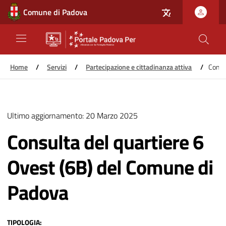
Comune di Padova
Home
/
Servizi
/
Partecipazione e cittadinanza attiva
/
Consu
Salta
al
Ultimo aggiornamento:
20 Marzo 2025
contenuto
principale
Consulta del quartiere 6
Ovest (6B) del Comune di
Padova
TIPOLOGIA