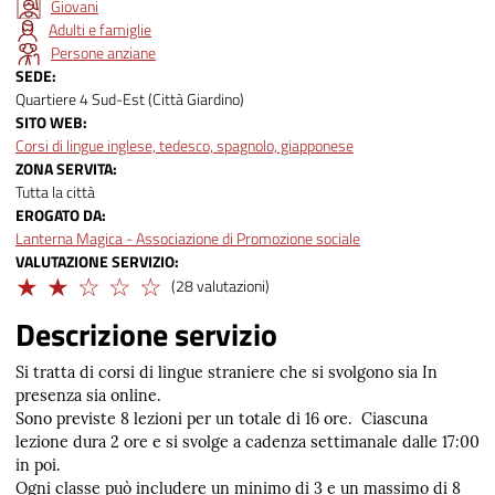
Giovani
Adulti e famiglie
Persone anziane
SEDE
Quartiere 4 Sud-Est (Città Giardino)
SITO WEB
Corsi di lingue inglese, tedesco, spagnolo, giapponese
ZONA SERVITA
Tutta la città
EROGATO DA
Lanterna Magica - Associazione di Promozione sociale
VALUTAZIONE SERVIZIO
Limitato
(28 valutazioni)
Descrizione servizio
Si tratta di corsi di lingue straniere che si svolgono sia In
presenza sia online.
Sono previste
8 lezioni per un totale di 16 ore.
Ciascuna
lezione dura
2 ore e si svolge a cadenza settimanale dalle 17:00
in poi.
Ogni classe può includere un minimo di 3 e un massimo di 8