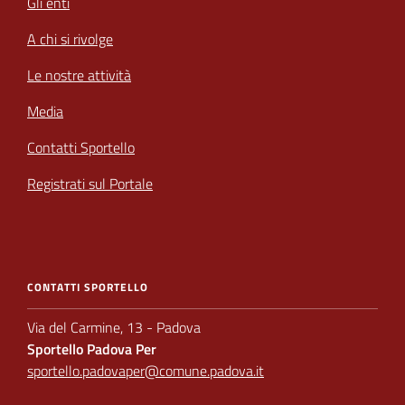
Gli enti
A chi si rivolge
Le nostre attività
Media
Contatti Sportello
Registrati sul Portale
CONTATTI SPORTELLO
Via del Carmine, 13 - Padova
Sportello Padova Per
sportello.padovaper@comune.padova.it