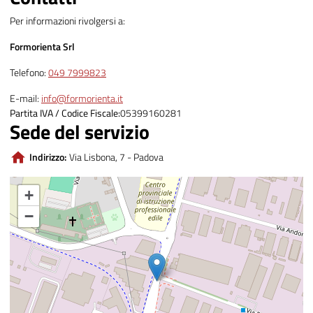
Per informazioni rivolgersi a:
Formorienta Srl
Telefono:
049 7999823
E-mail:
info@formorienta.it
Partita IVA / Codice Fiscale
05399160281
Sede del servizio
Indirizzo:
Via Lisbona, 7 - Padova
+
−