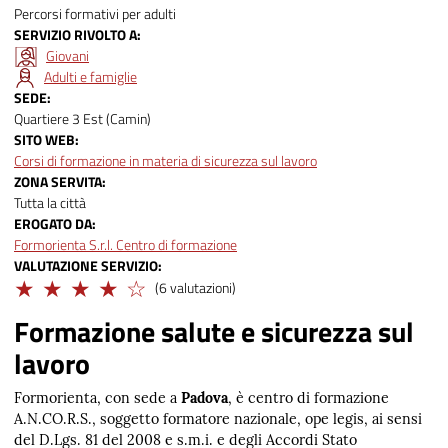
Percorsi formativi per adulti
SERVIZIO RIVOLTO A
Giovani
Adulti e famiglie
SEDE
Quartiere 3 Est (Camin)
SITO WEB
Corsi di formazione in materia di sicurezza sul lavoro
ZONA SERVITA
Tutta la città
EROGATO DA
Formorienta S.r.l. Centro di formazione
VALUTAZIONE SERVIZIO
Distinto
(6 valutazioni)
Formazione salute e sicurezza sul
lavoro
Formorienta, con sede a
Padova
, è centro di formazione
A.N.CO.R.S., soggetto formatore nazionale, ope legis, ai sensi
del D.Lgs. 81 del 2008 e s.m.i. e degli Accordi Stato