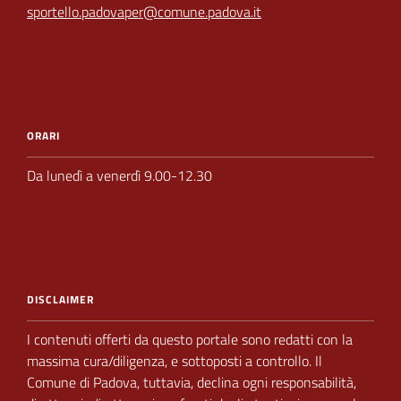
sportello.padovaper@comune.padova.it
ORARI
Da lunedì a venerdì 9.00-12.30
DISCLAIMER
I contenuti offerti da questo portale sono redatti con la
massima cura/diligenza, e sottoposti a
controllo.
Il
Comune di Padova,
tuttavia, declina ogni responsabilità,