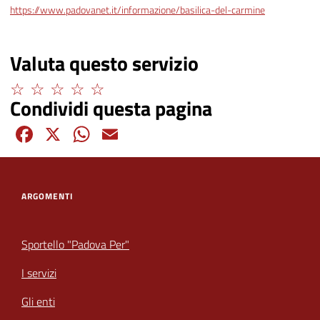
https://www.padovanet.it/informazione/basilica-del-carmine
Valuta questo servizio
Condividi questa pagina
Facebook
X
WhatsApp
Email
ARGOMENTI
Sportello "Padova Per"
I servizi
Gli enti