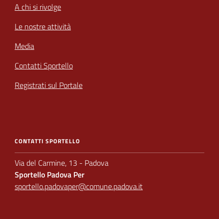
A chi si rivolge
Le nostre attività
Media
Contatti Sportello
Registrati sul Portale
CONTATTI SPORTELLO
Via del Carmine, 13 - Padova
Sportello Padova Per
sportello.padovaper@comune.padova.it