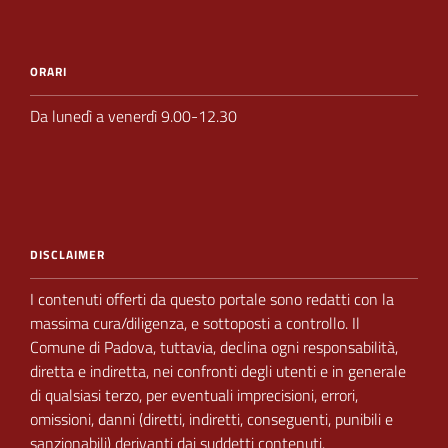
ORARI
Da lunedì a venerdì 9.00-12.30
DISCLAIMER
I contenuti offerti da questo portale sono redatti con la
massima cura/diligenza, e sottoposti a
controllo.
Il
Comune di Padova,
tuttavia, declina ogni responsabilità,
diretta e indiretta, nei
confronti degli utenti e in generale
di qualsiasi terzo, per eventuali imprecisioni, errori,
omissioni, danni (diretti, indiretti, conseguenti, punibili e
sanzionabili) derivanti dai suddetti contenuti.