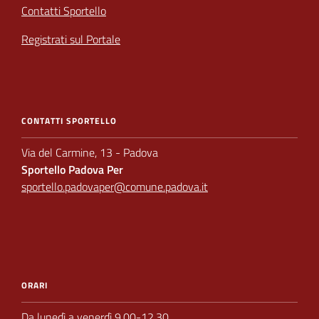
Contatti Sportello
Registrati sul Portale
CONTATTI SPORTELLO
Via del Carmine, 13 - Padova
Sportello Padova Per
sportello.padovaper@comune.padova.it
ORARI
Da lunedì a venerdì 9.00-12.30