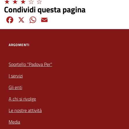
Condividi questa pagina
Facebook
X
WhatsApp
Email
ARGOMENTI
Sportello "Padova Per"
I servizi
Gli enti
A chi si rivolge
Le nostre attività
Media