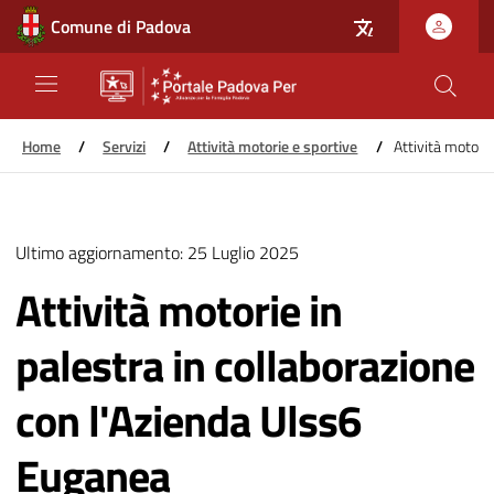
Comune di Padova
Home
/
Servizi
/
Attività motorie e sportive
/
Attività motorie
Salta
al
Ultimo aggiornamento:
25 Luglio 2025
contenuto
principale
Attività motorie in
palestra in collaborazione
con l'Azienda Ulss6
Euganea