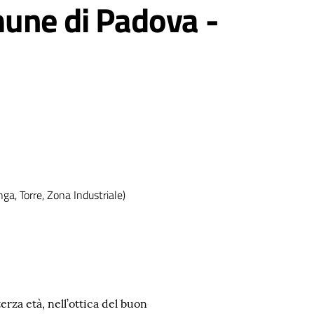
omune di Padova -
ga, Torre, Zona Industriale)
erza età, nell’ottica del buon