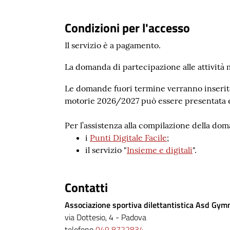
Condizioni per l'accesso
Il servizio è a pagamento.
La domanda di partecipazione alle attività
Le domande fuori termine verranno inserite i
motorie 2026/2027 può essere presentata 
Per l’assistenza alla compilazione della dom
i
Punti Digitale Facile
;
il servizio "
Insieme e digitali
".
Contatti
Associazione sportiva dilettantistica Asd Gy
via Dottesio, 4 - Padova
telefono
049 8722834