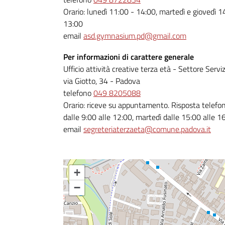
Orario: lunedì 11:00 - 14:00, martedì e giovedì 1
13:00​
email
asd.gymnasium.pd@gmail.com
Per informazioni di carattere generale
Ufficio attività creative terza età - Settore Serv
via Giotto, 34 - Padova
telefono
049 8205088
Orario: riceve su appuntamento. Risposta telefoni
dalle 9:00 alle 12:00, martedì dalle 15:00 alle 1
email
segreteriaterzaeta@comune.padova.it
+
−