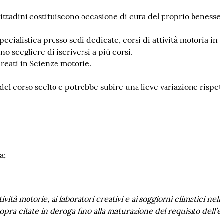
 cittadini costituiscono occasione di cura del proprio benesse
ecialistica presso sedi dedicate, corsi di attività motoria in 
no scegliere di iscriversi a più corsi.
ureati in Scienze motorie.
del corso scelto e potrebbe subire una lieve variazione rispet
a;
tività motorie, ai laboratori creativi e ai soggiorni climatici n
sopra citate in deroga fino alla maturazione del requisito dell’e