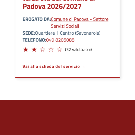
Padova 2026/2027
EROGATO DA
Comune di Padova - Settore
Servizi Sociali
SEDE
Quartiere 1 Centro (Savonarola)
TELEFONO
049 8205088
Limitato
(32 valutazioni)
Vai alla scheda del servizio