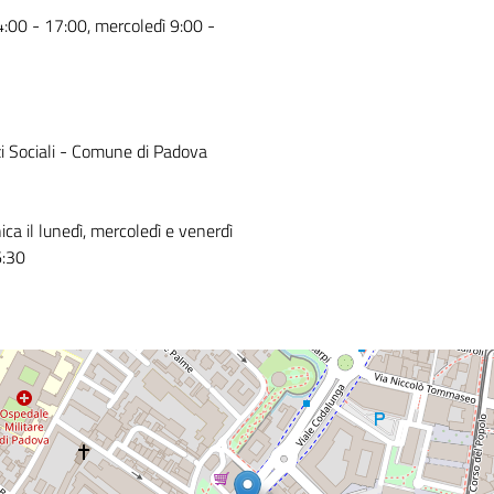
4:00 - 17:00, mercoledì 9:00 -
izi Sociali - Comune di Padova
ca il lunedì, mercoledì e venerdì
6:30