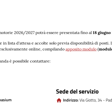
 motorie 2026/2027 potrà essere presentata fino al
18 giugno
n lista d'attesa e accolte solo previa disponibilità di posti.
esclusivamente online, compilando
apposito modulo
(
modulo
anda è possibile contattare:
Sede del servizio
mnasium
Indirizzo:
Via Giotto, 34 - Pa