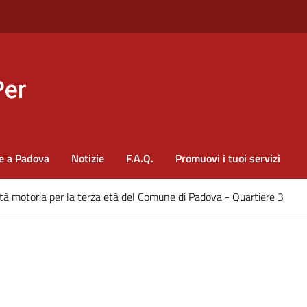
e a Padova
Notizie
F.A.Q.
Promuovi i tuoi servizi
ità motoria per la terza età del Comune di Padova - Quartiere 3