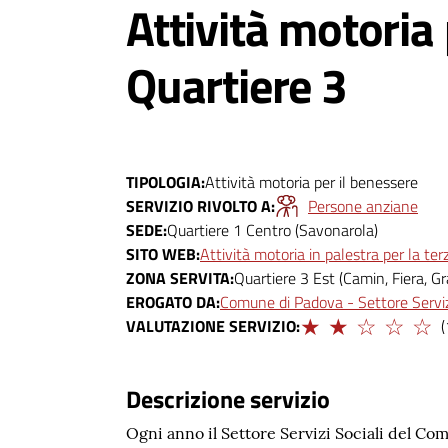
Attività motoria
Quartiere 3
TIPOLOGIA
Attività motoria per il benessere
SERVIZIO RIVOLTO A
Persone anziane
SEDE
Quartiere 1 Centro (Savonarola)
SITO WEB
Attività motoria in palestra per la t
ZONA SERVITA
Quartiere 3 Est (Camin, Fiera, Gr
EROGATO DA
Comune di Padova - Settore Servizi
Limitato
VALUTAZIONE SERVIZIO
(
Descrizione servizio
Ogni anno il Settore Servizi Sociali del Com