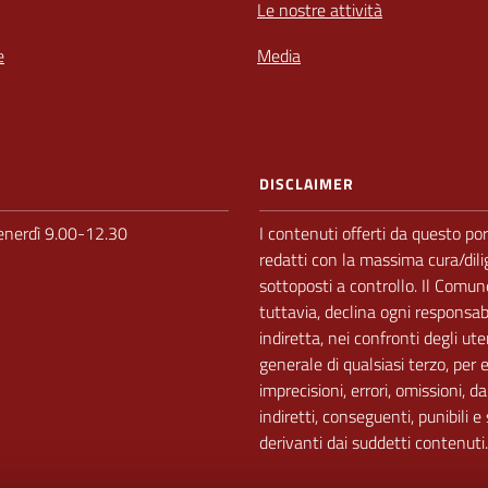
Le nostre attività
e
Media
DISCLAIMER
enerdì 9.00-12.30
I contenuti offerti da questo po
redatti con la massima cura/dili
sottoposti a
controllo.
Il Comun
tuttavia, declina ogni responsabi
indiretta, nei
confronti degli ute
generale di qualsiasi terzo, per 
imprecisioni, errori, omissioni, dan
indiretti, conseguenti, punibili e
derivanti dai suddetti contenuti.