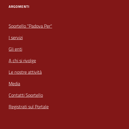
ARGOMENTI
Sportello "Padova Per"
I servizi
Gli enti
A chi si rivolge
Le nostre attività
Media
Contatti Sportello
Registrati sul Portale