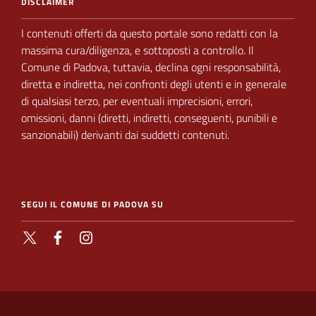
DISCLAIMER
I contenuti offerti da questo portale sono redatti con la
massima cura/diligenza, e sottoposti a
controllo.
Il
Comune di Padova,
tuttavia, declina ogni responsabilità,
diretta e indiretta, nei
confronti degli utenti e in generale
di qualsiasi terzo, per eventuali imprecisioni, errori,
omissioni, danni (diretti, indiretti, conseguenti, punibili e
sanzionabili) derivanti dai suddetti contenuti.
SEGUI IL COMUNE DI PADOVA SU
X
Facebook
Instagram
SEZIONE