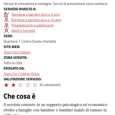
Servizi di consulenza e sostegno, Servizi di prevenzione socio sanitaria
SERVIZIO RIVOLTO A
Bambine e bambini da 0 a 3 anni
Bambine e bambini da 4 a 10 anni
Preadolescenti e adolescenti
Adulti e famiglie
SEDE
Quartiere 1 Centro (Santo-Portello)
SITO WEB
Team For Children
ZONA SERVITA
Tutta la città
EROGATO DA
Team For Children Onlus
VALUTAZIONE SERVIZIO
Limitato
(6 valutazioni)
Che cosa è
Il servizio consiste in un supporto psicologico ed economico
rivolto a famiglie con bambine e bambini malati di tumore in