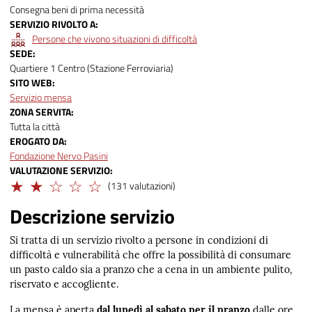
Consegna beni di prima necessità
SERVIZIO RIVOLTO A
Persone che vivono situazioni di difficoltà
SEDE
Quartiere 1 Centro (Stazione Ferroviaria)
SITO WEB
Servizio mensa
ZONA SERVITA
Tutta la città
EROGATO DA
Fondazione Nervo Pasini
VALUTAZIONE SERVIZIO
Limitato
(131 valutazioni)
Descrizione servizio
Si tratta di un servizio rivolto a persone in condizioni di
difficoltà e vulnerabilità che offre la possibilità di consumare
un pasto caldo sia a pranzo che a cena in un ambiente pulito,
riservato e accogliente.
La mensa è aperta
dal lunedì al sabato
per il pranzo
dalle ore