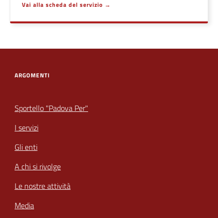
Vai alla scheda del servizio
ARGOMENTI
Sportello "Padova Per"
I servizi
Gli enti
A chi si rivolge
Le nostre attività
Media