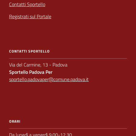
Contatti Sportello
Registrati sul Portale
CONTATTI SPORTELLO
Via del Carmine, 13 - Padova
Sportello Padova Per
sportello.padovaper@comune.padova.it
ORARI
Da lunedì a venerdì 9.00-12.30