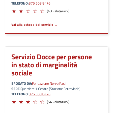
TELEFONO
375 508 8476
Limitato
(43 valutazioni)
Vai alla scheda del servizio
Servizio Docce per persone
in stato di marginalità
sociale
EROGATO DA
Fondazione Nervo Pasini
SEDE
Quartiere 1 Centro (Stazione Ferroviaria)
TELEFONO
375 508 8476
Adeguato
(54 valutazioni)