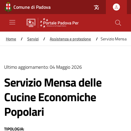
Comune di Padova
Home
/
Servizi
/
Assistenza e protezione
/
Servizio Mensa de
Salta
al
Ultimo aggiornamento:
04 Maggio 2026
contenuto
principale
Servizio Mensa delle
Cucine Economiche
Popolari
TIPOLOGIA