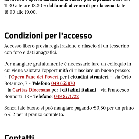
11.30 alle ore 13.30 e
dal lunedì al venerdì per la cena
dalle
18.00 alle 19.00.
Condizioni per l'accesso
Accesso libero previa registrazione e rilascio di un tesserino
con foto e dati anagrafici.
Per mangiare gratuitamente è necessario fare un colloquio in
cui viene valutata l'opportunità di rilasciare un buono presso:
- l'
Opera Pane dei Poveri
per i
cittadini stranieri
-
via Orto
Botanico, 7 -
Telefono
049 655870
- la
Caritas Diocesana
per i
cittadini italiani
- via Francesco
Bonporti, 18 -
Telefono:
049 8771722
Senza tale buono si può mangiare pagando €0,50 per un primo
o € 2 per il pranzo completo.
Contatti