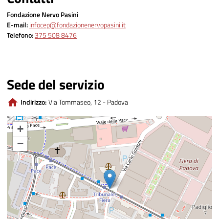
Fondazione Nervo Pasini
E-mail:
infocep@fondazionenervopasini.it
Telefono:
375 508 8476
Sede del servizio
Indirizzo:
Via Tommaseo, 12 - Padova
+
−