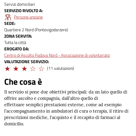
Servizi domiciliari
SERVIZIO RIVOLTO A
Persone anziane
SEDE
Quartiere 2 Nord (Pontevigodarzere)
ZONA SERVITA
Tutta la città
EROGATO DA
Centro di Ascolto Padova Nord - Associazione di volontariato
VALUTAZIONE SERVIZIO
Adeguato
(11 valutazioni)
Che cosa è
Il servizio si pone due obiettivi principali: da un lato quello di
offrire ascolto e compagnia, dall'altro quello di
effettuare semplici prestazioni esterne, come ad esempio
l'accompagnamento in ambulatori di cura o terapia, il ritiro di
prescrizioni mediche, l'acquisto e il recapito di farmaci al
domicilio.