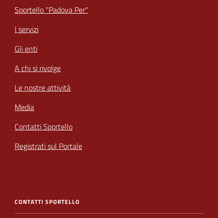
Sportello "Padova Per"
I servizi
Gli enti
A chi si rivolge
Le nostre attività
Media
Contatti Sportello
Registrati sul Portale
CONTATTI SPORTELLO