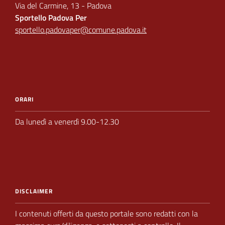
Via del Carmine, 13 - Padova
Sportello Padova Per
sportello.padovaper@comune.padova.it
ORARI
Da lunedì a venerdì 9.00-12.30
DISCLAIMER
I contenuti offerti da questo portale sono redatti con la