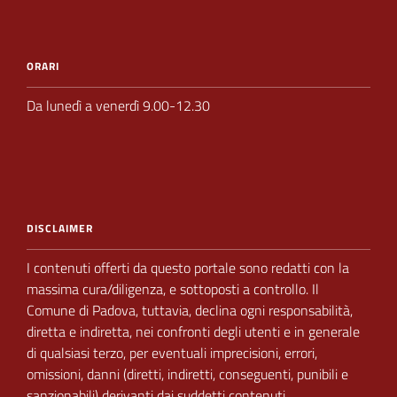
ORARI
Da lunedì a venerdì 9.00-12.30
DISCLAIMER
I contenuti offerti da questo portale sono redatti con la
massima cura/diligenza, e sottoposti a
controllo.
Il
Comune di Padova,
tuttavia, declina ogni responsabilità,
diretta e indiretta, nei
confronti degli utenti e in generale
di qualsiasi terzo, per eventuali imprecisioni, errori,
omissioni, danni (diretti, indiretti, conseguenti, punibili e
sanzionabili) derivanti dai suddetti contenuti.