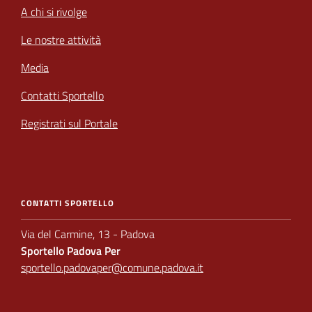
A chi si rivolge
Le nostre attività
Media
Contatti Sportello
Registrati sul Portale
CONTATTI SPORTELLO
Via del Carmine, 13 - Padova
Sportello Padova Per
sportello.padovaper@comune.padova.it