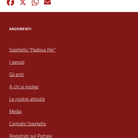
Facebook
X
WhatsApp
Email
ARGOMENTI
Sportello "Padova Per"
I servizi
Gli enti
A chi si rivolge
Le nostre attività
Media
Contatti Sportello
Registrati sul Portale