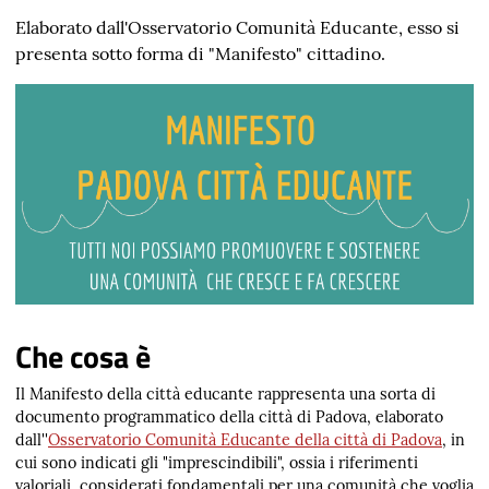
Elaborato dall'Osservatorio Comunità Educante, esso si
presenta sotto forma di "Manifesto" cittadino.
Che cosa è
Il Manifesto della città educante rappresenta una sorta di
documento programmatico della città di Padova, elaborato
dall''
Osservatorio Comunità Educante della città di Padova
, in
cui sono indicati gli "imprescindibili", ossia i riferimenti
valoriali, considerati fondamentali per una comunità che voglia