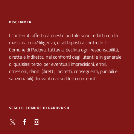
DISCLAIMER
I contenuti offerti da questo portale sono redatti con la
massima cura/diligenza, e sottoposti a
controllo.
Il
Comune di Padova,
tuttavia, declina ogni responsabilità,
diretta e indiretta, nei
confronti degli utenti e in generale
di qualsiasi terzo, per eventuali imprecisioni, errori,
omissioni, danni (diretti, indiretti, conseguenti, punibili e
sanzionabili) derivanti dai suddetti contenuti.
SEGUI IL COMUNE DI PADOVA SU
X
Facebook
Instagram